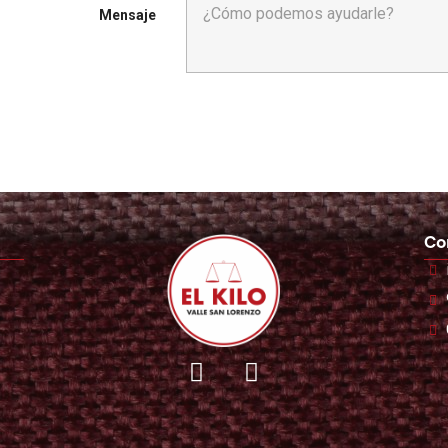
Mensaje
Co