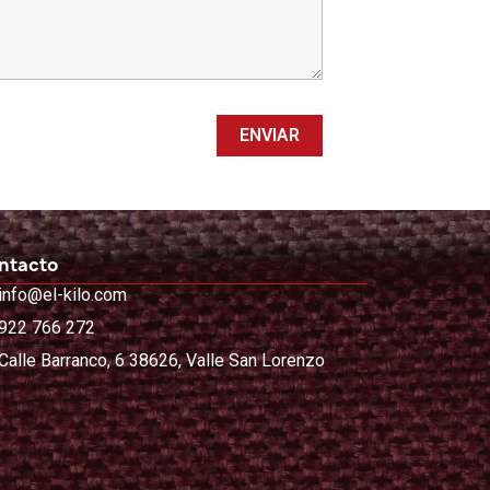
ntacto
info@el-kilo.com
922 766 272
Calle Barranco, 6 38626, Valle San Lorenzo