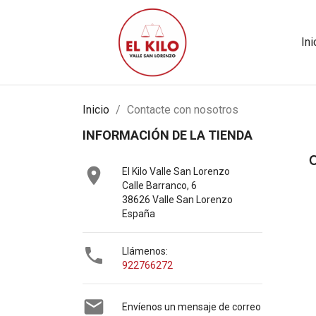
Ini
Inicio
Contacte con nosotros
INFORMACIÓN DE LA TIENDA

El Kilo Valle San Lorenzo
Calle Barranco, 6
38626 Valle San Lorenzo
España

Llámenos:
922766272

Envíenos un mensaje de correo