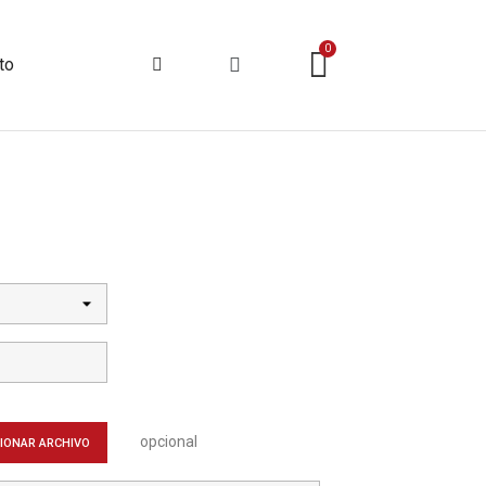
to
opcional
IONAR ARCHIVO